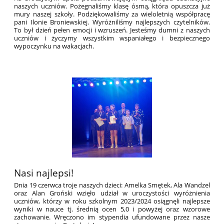
naszych uczniów. Pożegnaliśmy klasę ósmą, która opuszcza już
mury naszej szkoły. Podziękowaliśmy za wieloletnią współpracę
pani Ilonie Broniewskiej. Wyróżniliśmy najlepszych czytelników.
To był dzień pełen emocji i wzruszeń. Jesteśmy dumni z naszych
uczniów i życzymy wszystkim wspaniałego i bezpiecznego
wypoczynku na wakacjach.
Nasi najlepsi!
Dnia 19 czerwca troje naszych dzieci: Amelka Smętek, Ala Wandzel
oraz Alan Groński wzięło udział w uroczystości wyróżnienia
uczniów, którzy w roku szkolnym 2023/2024 osiągnęli najlepsze
wyniki w nauce tj. średnią ocen 5,0 i powyżej oraz wzorowe
zachowanie. Wręczono im stypendia ufundowane przez nasze