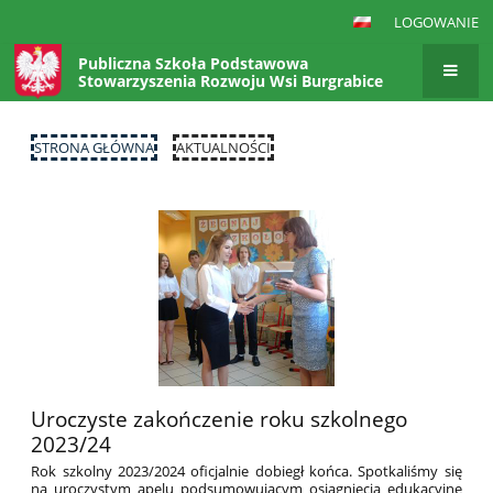
LOGOWANIE
Publiczna Szkoła Podstawowa
Stowarzyszenia Rozwoju Wsi Burgrabice
STRONA GŁÓWNA
AKTUALNOŚCI
Aktualności
Uroczyste zakończenie roku szkolnego
2023/24
Rok szkolny 2023/2024 oficjalnie dobiegł końca. Spotkaliśmy się
na uroczystym apelu podsumowującym osiągnięcia edukacyjne