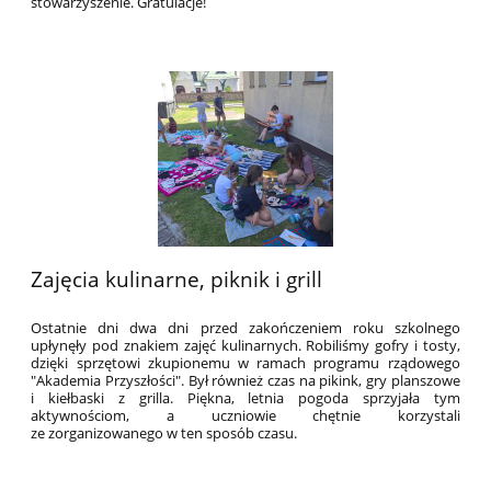
stowarzyszenie. Gratulacje!
Zajęcia kulinarne, piknik i grill
Ostatnie dni dwa dni przed zakończeniem roku szkolnego
upłynęły pod znakiem zajęć kulinarnych. Robiliśmy gofry i tosty,
dzięki sprzętowi zkupionemu w ramach programu rządowego
"Akademia Przyszłości". Był również czas na pikink, gry planszowe
i kiełbaski z grilla. Piękna, letnia pogoda sprzyjała tym
aktywnościom, a uczniowie chętnie korzystali
ze zorganizowanego w ten sposób czasu.